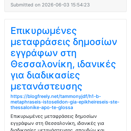
Submitted on 2026-06-03 15:54:23
Επικυρωμένες
μεταφράσεις δημοσίων
εγγράφων στη
Θεσσαλονίκη, ιδανικές
για διαδικασίες
μετανάστευσης
https://blogfreely.net/tammonyjdf/h1-b-
metaphraseis-istoselidon-gia-epikheireseis-ste-
thessalonike-apo-te-glossa
Επικυρωμένες μεταφράσεις δημοσίων
εγγράφων στη Θεσσαλονίκη, ιδανικές για
διαδικασίες μετανάστευσης, σπουδών και