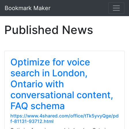
Bookmark Maker
Published News
Optimize for voice
search in London,
Ontario with
conversational content,
FAQ schema
https://www.4shared.com/office/tTk5yvyQge/pd
f-81131-93712.html