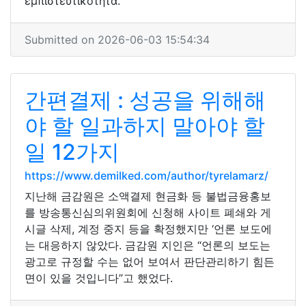
εμπιστευτικότητα.
Submitted on 2026-06-03 15:54:34
간편결제 : 성공을 위해해
야 ​​할 일과하지 말아야 할
일 12가지
https://www.demilked.com/author/tyrelamarz/
지난해 금감원은 소액결제 현금화 등 불법금융홍보
를 방송통신심의위원회에 신청해 사이트 폐쇄와 게
시글 삭제, 계정 중지 등을 확정했지만 ‘언론 보도에
는 대응하지 않았다. 금감원 지인은 “언론의 보도는
광고로 규정할 수는 없어 보여서 판단관리하기 힘든
면이 있을 것입니다”고 했었다.