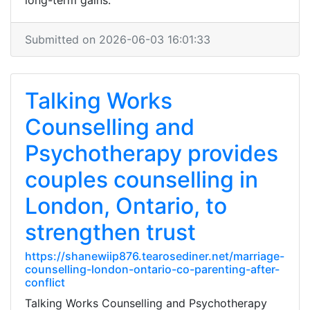
long-term gains.
Submitted on 2026-06-03 16:01:33
Talking Works
Counselling and
Psychotherapy provides
couples counselling in
London, Ontario, to
strengthen trust
https://shanewiip876.tearosediner.net/marriage-
counselling-london-ontario-co-parenting-after-
conflict
Talking Works Counselling and Psychotherapy