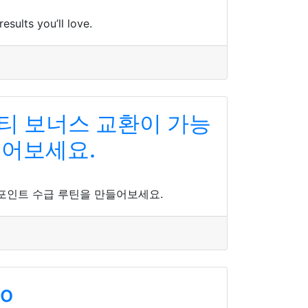
sults you’ll love.
티 보너스 교환이 가능
들어보세요.
포인트 수급 루틴을 만들어보세요.
io