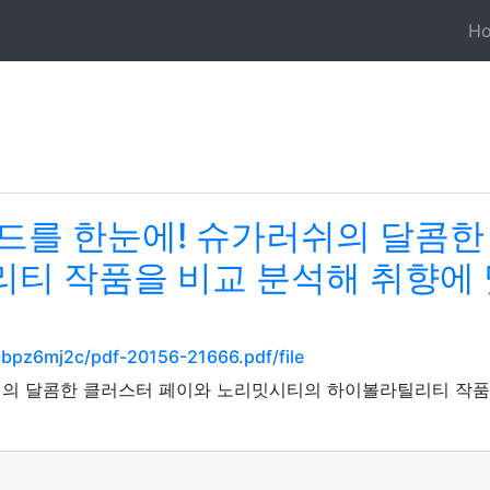
H
드를 한눈에! 슈가러쉬의 달콤한
티 작품을 비교 분석해 취향에
9bpz6mj2c/pdf-20156-21666.pdf/file
쉬의 달콤한 클러스터 페이와 노리밋시티의 하이볼라틸리티 작품