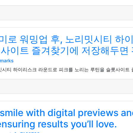
미로 워밍업 후, 노리밋시티 하
롯사이트 즐겨찾기에 저장해두면
kmarks
리밋시티 하이리스크 라운드로 피크를 노리는 루틴을 슬롯사이트
smile with digital previews a
nsuring results you’ll love.