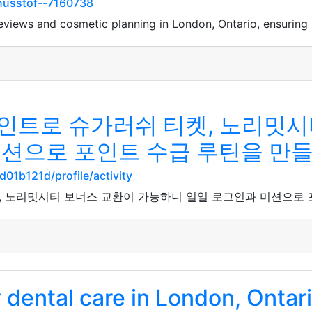
nusstof--7160738
eviews and cosmetic planning in London, Ontario, ensuring re
인트로 슈가러쉬 티켓, 노리밋시
미션으로 포인트 수급 루틴을 만
01b121d/profile/activity
 노리밋시티 보너스 교환이 가능하니 일일 로그인과 미션으로 
y dental care in London, Ontar