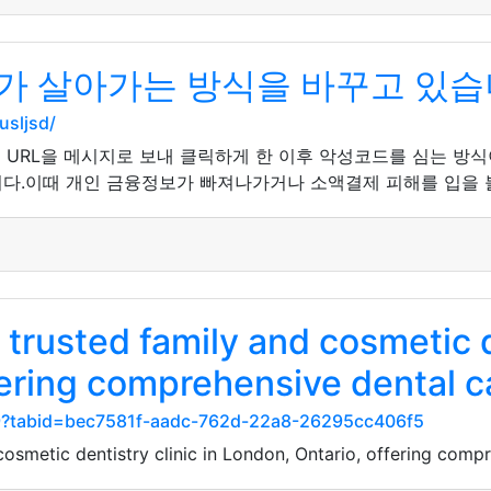
가 살아가는 방식을 바꾸고 있습
usljsd/
는 URL을 메시지로 보내 클릭하게 한 이후 악성코드를 심는 방
다.이때 개인 금융정보가 빠져나가거나 소액결제 피해를 입을 불
 trusted family and cosmetic de
fering comprehensive dental c
09?tabid=bec7581f-aadc-762d-22a8-26295cc406f5
osmetic dentistry clinic in London, Ontario, offering compr