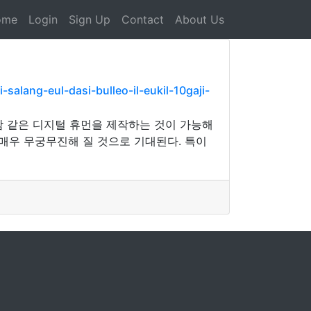
ome
Login
Sign Up
Contact
About Us
alang-eul-dasi-bulleo-il-eukil-10gaji-
람 같은 디지털 휴먼을 제작하는 것이 가능해
 매우 무궁무진해 질 것으로 기대된다. 특이