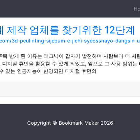
H
계 제작 업체를 찾기위한 12단계
com/3d-peulinting-sijepum-e-jichi-syeossnayo-dangsin-ui-s
주목 받게 된 이유는 테크닉이 갑자기 발전하며 사람보다 더 사
디지털 휴먼을 활용할 수 있게 되었고, 앞으로 그 사용 범위는
 수 있는 인공지능이 반영되면 디지털 휴먼의
Copyright © Bookmark Maker 2026