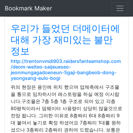
Bookmark Maker
우리가 들었던 더메이터에
대해 가장 재미있는 불만
정보
http://trentonvmdi903.raidersfanteamshop.com
/deom-weiteo-saijeueseo-
jeonmungagadoeneun-5gaji-bangbeob-dong-
yeongsang-eulo-bogi
위의 현장은 용인에 위치 했으며 업체측에서 구조물
을 통으로 임차하시어 레스토랑을 하실 예정 이시랍
니다.구조물은 7층 5층 1층 구조로 되어 있고 각층
80평씩이라서 덤웨이터 사용량이 상당히 많을것으로
전망 됩니다. 그러한 이유로 8층짜리 6대 8층짜리 9
대 붙여서 놓기로 확정 하셨어요 7층짜리 1대를 원하
셨으나 3층짜리 2층짜리 권하여 드렸습니다. 보통은