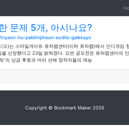
H
 문제 5개, 아시나요?
1nyeon-hu-pablinijineun-eodilo-galkkayo
)는 스마일게이트 퓨처랩센터(이하 퓨처랩)에서 인디게임 창작
상팀을 선정했다고 23일 밝혀졌다. 요번 공모전은 퓨처랩센터의 
그릿'의 상금 후원과 여러 선배 창작자들의 재능
Copyright © Bookmark Maker 2026