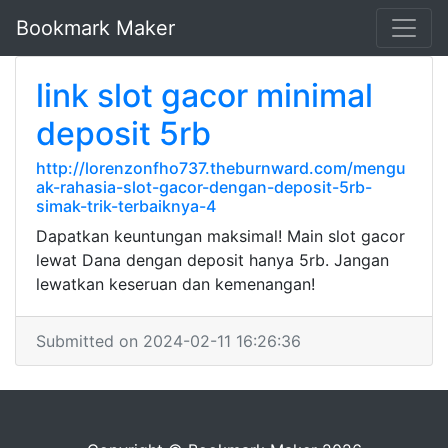
Bookmark Maker
link slot gacor minimal
deposit 5rb
http://lorenzonfho737.theburnward.com/mengu
ak-rahasia-slot-gacor-dengan-deposit-5rb-
simak-trik-terbaiknya-4
Dapatkan keuntungan maksimal! Main slot gacor
lewat Dana dengan deposit hanya 5rb. Jangan
lewatkan keseruan dan kemenangan!
Submitted on 2024-02-11 16:26:36