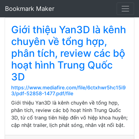
Bookmark Maker
Giới thiệu Yan3D là kênh
chuyên về tổng hợp,
phân tích, review các bộ
hoạt hình Trung Quốc
3D
https://www.mediafire.com/file/6ctxhwr5hc15i9
3/pdf-52858-1477.pdf/file
Giới thiệu Yan3D là kênh chuyên về tổng hợp,
phân tích, review các bộ hoạt hình Trung Quốc
3D, từ cổ trang tiên hiệp đến võ hiệp khoa huyễn;
cập nhật trailer, lịch phát sóng, nhân vật nổi bật.