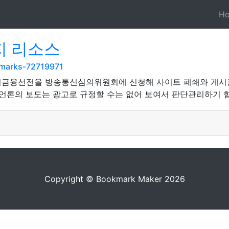
H
지 리소스
kmarks-72719971
법금융선전을 방송통신심의위원회에 신청해 사이트 폐쇄와 게시글 
언론의 보도는 광고로 규정할 수는 없어 보여서 판단관리하기 힘든
Copyright © Bookmark Maker 2026