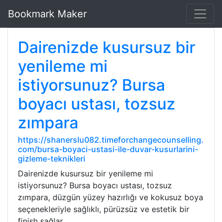
Bookmark Maker
Dairenizde kusursuz bir
yenileme mi
istiyorsunuz? Bursa
boyacı ustası, tozsuz
zımpara
https://shanerslu082.timeforchangecounselling.
com/bursa-boyaci-ustasi-ile-duvar-kusurlarini-
gizleme-teknikleri
Dairenizde kusursuz bir yenileme mi
istiyorsunuz? Bursa boyacı ustası, tozsuz
zımpara, düzgün yüzey hazırlığı ve kokusuz boya
seçenekleriyle sağlıklı, pürüzsüz ve estetik bir
finish sağlar.